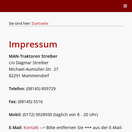
Sie sind hier:
Startseite
Impressum
MAN-Traktoren Streiber
c/o Dagmar Streiber
Michael-Aumüller-Str. 27
82291 Mammendorf
Telefon:
(08145) 809729
Fax:
(08145) 5516
Mobil:
(0172) 9028930 (täglich von 8 - 20 Uhr)
E-Mail:
Kontakt
--> Bitte entfernen Sie
+++
aus der E-Mail-